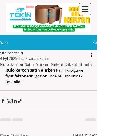
Yazı
Site Yöneticisi
4 Eyl 2025
1 dakikada okunur
Rulo Karton Satın Alırken Nelere Dikkat Etmeli?
Rulo karton satın alırken
 kalınlık, ölçü ve 
fiyat faktörlerini göz önünde bulundurmak 
önemlidir.
Hepsini Gör