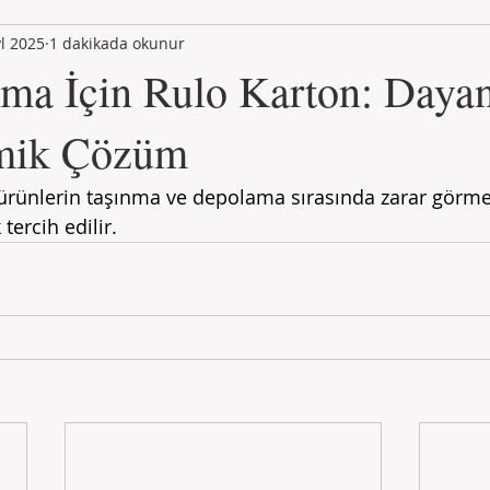
yl 2025
1 dakikada okunur
ma İçin Rulo Karton: Dayanı
mik Çözüm
 ürünlerin taşınma ve depolama sırasında zarar görmes
 tercih edilir.