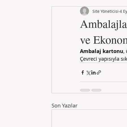
Site Yöneticisi
4 E
Ambalajla
ve Ekono
Ambalaj kartonu
,
Çevreci yapısıyla sık
Son Yazılar