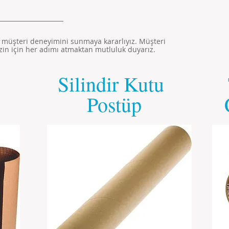
yi müşteri deneyimini sunmaya kararlıyız. Müşteri
izin için her adımı atmaktan mutluluk duyarız.
Silindir Kutu
Postüp