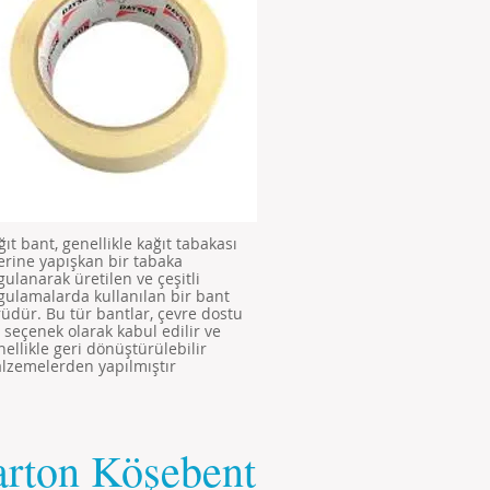
ğıt bant, genellikle kağıt tabakası
erine yapışkan bir tabaka
gulanarak üretilen ve çeşitli
gulamalarda kullanılan bir bant
rüdür. Bu tür bantlar, çevre dostu
r seçenek olarak kabul edilir ve
nellikle geri dönüştürülebilir
lzemelerden yapılmıştır
rton Köşebent