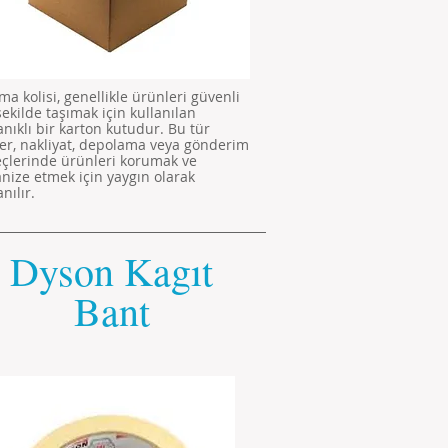
ma kolisi, genellikle ürünleri güvenli
şekilde taşımak için kullanılan
nıklı bir karton kutudur. Bu tür
ler, nakliyat, depolama veya gönderim
eçlerinde ürünleri korumak ve
nize etmek için yaygın olarak
anılır.
Dyson Kagıt
Bant