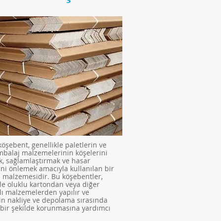
öşebent, genellikle paletlerin ve
mbalaj malzemelerinin köşelerini
, sağlamlaştırmak ve hasar
ni önlemek amacıyla kullanılan bir
 malzemesidir. Bu köşebentler,
kle oluklu kartondan veya diğer
lı malzemelerden yapılır ve
in nakliye ve depolama sırasında
 bir şekilde korunmasına yardımcı