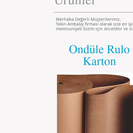
Merhaba Değerli Müşterilerimiz,
Tekin Ambalaj firması olarak size en i
memnuniyeti bizim için önceliktir ve s
Ondüle Rulo
Karton