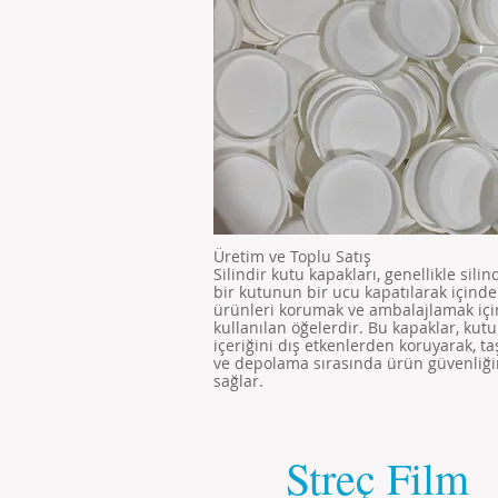
Üretim ve Toplu Satış
Silindir kutu kapakları, genellikle silind
bir kutunun bir ucu kapatılarak içinde
ürünleri korumak ve ambalajlamak içi
kullanılan öğelerdir. Bu kapaklar, kut
içeriğini dış etkenlerden koruyarak, t
ve depolama sırasında ürün güvenliği
sağlar.
Streç Film